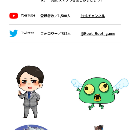
YouTube
登録者数／1,500人
公式チャンネル
Twitter
フォロワー／752人
@Root_Root_game