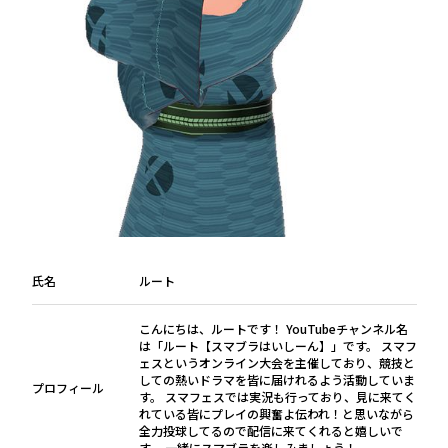
氏名
ルート
こんにちは、ルートです！ YouTubeチャンネル名
は「ルート【スマブラはいしーん】」です。 スマフ
ェスというオンライン大会を主催しており、競技と
しての熱いドラマを皆に届けれるよう活動していま
プロフィール
す。 スマフェスでは実況も行っており、見に来てく
れている皆にプレイの興奮よ伝われ！と思いながら
全力投球してるので配信に来てくれると嬉しいで
す。 一緒にスマブラを楽しみましょう！