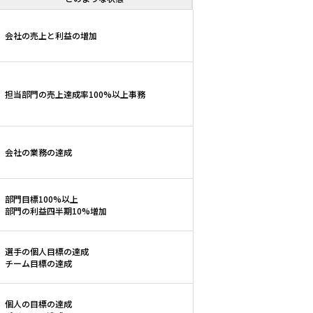
会社の売上と利益の増加
担当部門の売上達成率100%以上事務
会社の業務の達成
部門目標100%以上
部門の利益四半期10%増加
選手の個人目標の達成
チーム目標の達成
個人の目標の達成