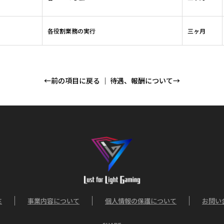
各役割業務の実行
三ヶ月
←前の項目に戻る
｜
待遇、報酬について→
E
事業内容について
個人情報の保護について
お問い