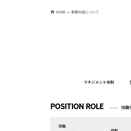
HOME
事業内容について
マネジメント体制
POSITION ROLE
役職
役職
役割