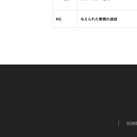
MG
与えられた業務の達成
HOM