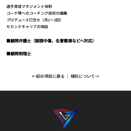
選手育成マネジメント体制
コーチ陣へのコーチング技術の講義
プロデュース打合せ（月1〜2回）
セカンドキャリアの相談
■顧問弁護士（誹謗中傷、名誉棄損などへ対応）
■顧問税理士
←前の項目に戻る
｜
規則について→