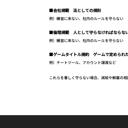
■会社規範 法としての規則
例）練習に来ない、社内のルールを守らない
■倫理規範 人として守らなければならな
例）練習に来ない、社内のルールを守らない
■ゲームタイトル規約 ゲームで定められ
例）チートツール、アカウント譲渡など
これらを著しく守らない場合、減給や解雇の相