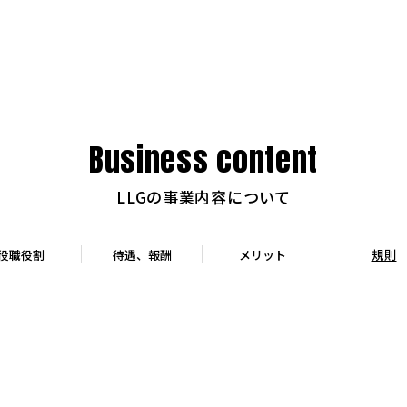
Business content
LLGの事業内容について
規則
役職役割
待遇、報酬
メリット