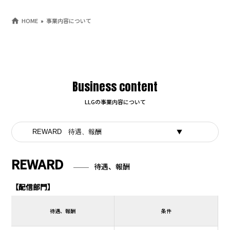
HOME
事業内容について
Business content
LLGの事業内容について
REWARD
待遇、報酬
【配信部門】
待遇、報酬
条件