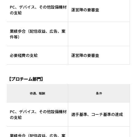
PC、デバイス、その他設備機材
運営陣の要審査
の支給
業績歩合（配信収益、広告、案
件等）
必要経費の支給
運営陣の要審査
【プロチーム部門】
待遇、報酬
条件
PC、デバイス、その他設備機材
選手基準、コーチ基準の達成
の支給
業績歩合（配信収益、広告、案