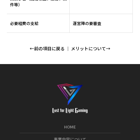
件等）
必要経費の支給
運営陣の要審査
←前の項目に戻る
｜
メリットについて→
HOME
事業内容について